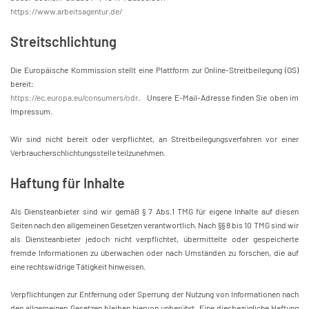
https://www.arbeitsagentur.de/
Streitschlichtung
Die Europäische Kommission stellt eine Plattform zur Online-Streitbeilegung (OS)
bereit:
https://ec.europa.eu/consumers/odr
. Unsere E-Mail-Adresse finden Sie oben im
Impressum.
Wir sind nicht bereit oder verpflichtet, an Streitbeilegungsverfahren vor einer
Verbraucherschlichtungsstelle teilzunehmen.
Haftung für Inhalte
Als Diensteanbieter sind wir gemäß § 7 Abs.1 TMG für eigene Inhalte auf diesen
Seiten nach den allgemeinen Gesetzen verantwortlich. Nach §§ 8 bis 10 TMG sind wir
als Diensteanbieter jedoch nicht verpflichtet, übermittelte oder gespeicherte
fremde Informationen zu überwachen oder nach Umständen zu forschen, die auf
eine rechtswidrige Tätigkeit hinweisen.
Verpflichtungen zur Entfernung oder Sperrung der Nutzung von Informationen nach
den allgemeinen Gesetzen bleiben hiervon unberührt. Eine diesbezügliche Haftung