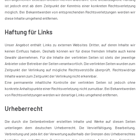
ist jedoch erst ab dem Zeitpunkt der Kenntnis einer konkreten Rechtsverletzung
möglich. Bei Bekanntwerden von entsprechenden Rechtsverletzungen werden wir
diese Inhalte umgehend entfernen.
Haftung für Links
Unser Angebot enthält Links zu externen Websites Dritter, auf deren Inhalte wir
keinen Einfluss haben. Deshalb können wir für diese fremden Inhalte auch keine
Gewähr übernehmen. Für die Inhalte der verlinkten Seiten ist stets der jeweilige
Anbieter oder Betreiber der Seiten verantwortlich. Die verlinkten Seiten wurden zum
Zeitpunkt der Verlinkung auf mögliche Rechtsverstöße überprüft. Rechtswidrige
Inhalte waren zum Zeitpunkt der Verlinkung nicht erkennbar.
Eine permanente inhaltliche Kontrolle der verlinkten Seiten ist jedoch ohne
konkrete Anhaltspunkte einer Rechtsverletzung nicht zumutbar. Bei Bekanntwerden
von Rechtsverletzungen werden wir derartige Links umgehend entfernen.
Urheberrecht
Die durch die Seitenbetreiber erstellten Inhalte und Werke auf diesen Seiten
unterliegen dem deutschen Urheberrecht. Die Vervielfältigung, Bearbeitung,
Verbreitung und jede Art der Verwertung außerhalb der Grenzen des Urheberrechtes
bedürfen der schriftlichen Zustimmung des jeweiligen Autors bzw. Erstellers.