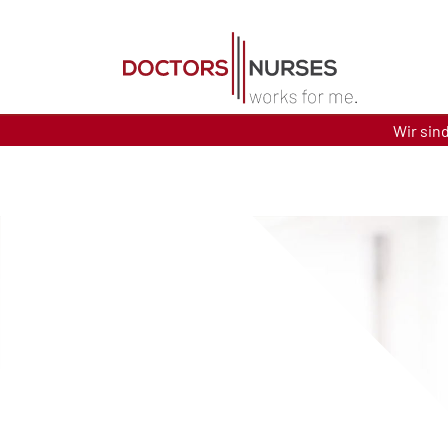
Direkt zum Inhalt
Wir sin