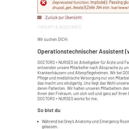
Fehlermeldun
Deprecated function
: implode(): Passing gl
drupal_get_feeds()
(Zeile
394
von
/var/www/
Zurück zur Übersicht
THERAPY & ASSISTANCE
Wir suchen DICH:
Operationstechnischer Assistent 
DOCTORS + NURSES ist Arbeitgeber für Ärzte und Fa
entsenden unsere Mitarbeiter nach Absprache zu un
Krankenhäusern und Altenpflegeheimen. Wir bei DOC
Pflege und medizinische Versorgung nur von Mitarbei
das macht uns einzigartig. Uns liegt das Wohl unser
deren Patienten. Wir halten unseren Mitarbeitern den
ihnen den Freiraum, um sich voll und ganz auf ihre
DOCTORS + NURSES works for me.
So bist du
Während bei Grey’s Anatomy und Emergency Room sc
gelassen.