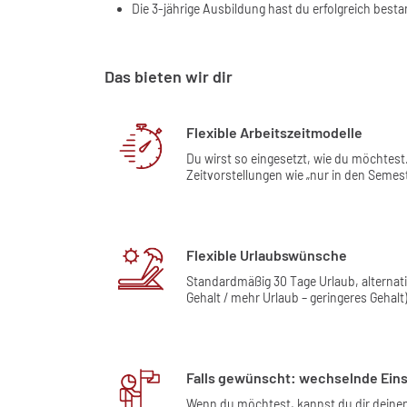
Die 3-jährige Ausbildung hast du erfolgreich best
Das bieten wir dir
Flexible Arbeitszeitmodelle
Du wirst so eingesetzt, wie du möchtest
Zeitvorstellungen wie „nur in den Semes
Flexible Urlaubswünsche
Standardmäßig 30 Tage Urlaub, alternat
Gehalt / mehr Urlaub – geringeres Gehalt)
Falls gewünscht: wechselnde Eins
Wenn du möchtest, kannst du dir deinen