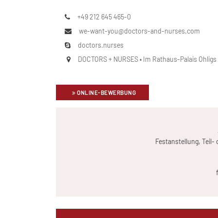
+49 212 645 465-0
we-want-you@doctors-and-nurses.com
doctors.nurses
DOCTORS + NURSES • Im Rathaus-Palais Ohligs • 
ONLINE-BEWERBUNG
Festanstellung, Teil-