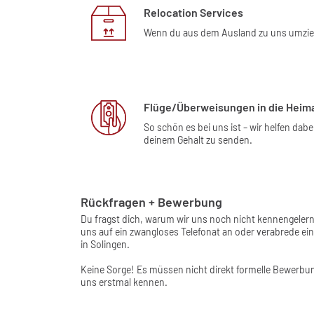
Relocation Services
Wenn du aus dem Ausland zu uns umziehs
Flüge/Überweisungen in die Heim
So schön es bei uns ist – wir helfen da
deinem Gehalt zu senden.
Rückfragen + Bewerbung
Du fragst dich, warum wir uns noch nicht kennengeler
uns auf ein zwangloses Telefonat an oder verabrede e
in Solingen.
Keine Sorge! Es müssen nicht direkt formelle Bewerbun
uns erstmal kennen.