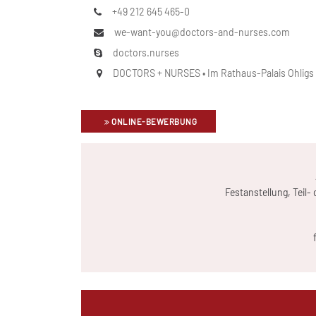
+49 212 645 465-0
we-want-you@doctors-and-nurses.com
doctors.nurses
DOCTORS + NURSES • Im Rathaus-Palais Ohligs • 
ONLINE-BEWERBUNG
Festanstellung, Teil-