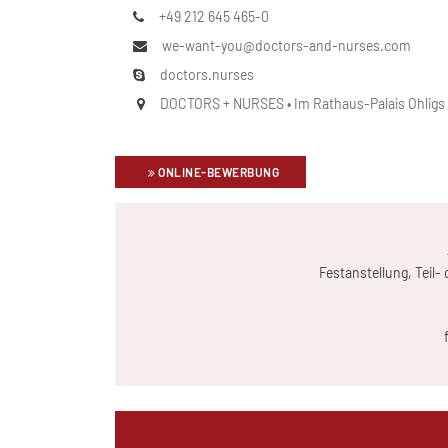
+49 212 645 465-0
we-want-you@doctors-and-nurses.com
doctors.nurses
DOCTORS + NURSES • Im Rathaus-Palais Ohligs • 
ONLINE-BEWERBUNG
Festanstellung, Teil-