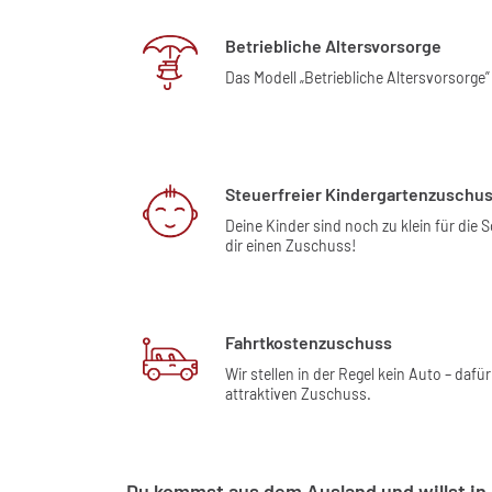
Betriebliche Altersvorsorge
Das Modell „Betriebliche Altersvorsorge”
Steuerfreier Kindergartenzuschu
Deine Kinder sind noch zu klein für die 
dir einen Zuschuss!
Fahrtkostenzuschuss
Wir stellen in der Regel kein Auto – dafür
attraktiven Zuschuss.
Du kommst aus dem Ausland und willst in 