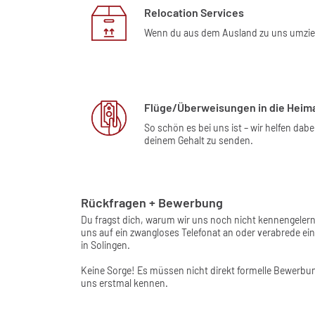
Relocation Services
Wenn du aus dem Ausland zu uns umziehs
Flüge/Überweisungen in die Heim
So schön es bei uns ist – wir helfen da
deinem Gehalt zu senden.
Rückfragen + Bewerbung
Du fragst dich, warum wir uns noch nicht kennengeler
uns auf ein zwangloses Telefonat an oder verabrede e
in Solingen.
Keine Sorge! Es müssen nicht direkt formelle Bewerbun
uns erstmal kennen.