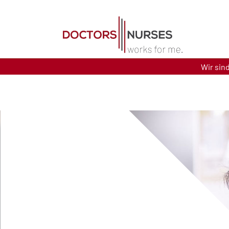
Direkt zum Inhalt
Wir sin