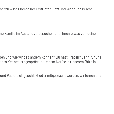
elfen wir dir bei deiner Erstunterkunft und Wohnungssuche.
deine Familie im Ausland zu besuchen und ihnen etwas von deinem
ben und wie wir das ändern können? Du hast Fragen? Dann ruf uns
liches Kennenlerngespräch bei einem Kaffee in unserem Büro in
und Papiere eingeschickt oder mitgebracht werden, wir lernen uns