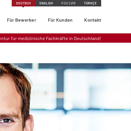
DEUTSCH
ENGLISH
РОССИЯ
TÜRKÇE
Für Bewerber
Für Kunden
Kontakt
entur für medizinische Fachkräfte in Deutschland!