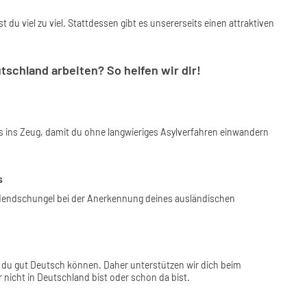
st du viel zu viel. Stattdessen gibt es unsererseits einen attraktiven
schland arbeiten? So helfen wir dir!
ns ins Zeug, damit du ohne langwieriges Asylverfahren einwandern
s
rdendschungel bei der Anerkennung deines ausländischen
du gut Deutsch können. Daher unterstützen wir dich beim
nicht in Deutschland bist oder schon da bist.