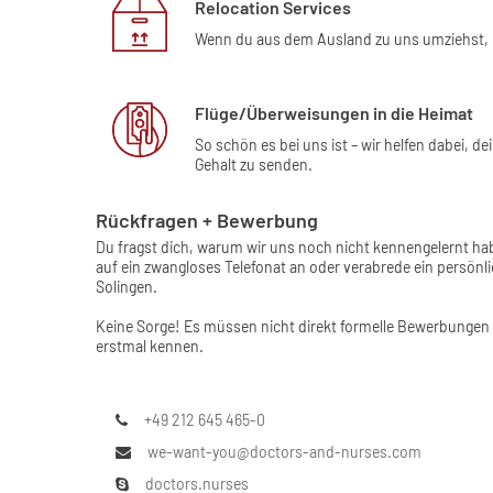
Relocation Services
Wenn du aus dem Ausland zu uns umziehst, h
Flüge/Überweisungen in die Heimat
So schön es bei uns ist – wir helfen dabei, 
Gehalt zu senden.
Rückfragen + Bewerbung
Du fragst dich, warum wir uns noch nicht kennengelernt ha
auf ein zwangloses Telefonat an oder verabrede ein persön
Solingen.
Keine Sorge! Es müssen nicht direkt formelle Bewerbungen 
erstmal kennen.
+49 212 645 465-0
we-want-you@doctors-and-nurses.com
doctors.nurses