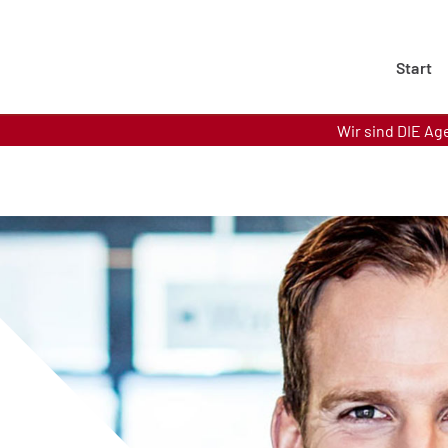
Start
Wir sind DIE Ag