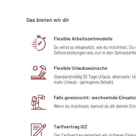
Das bieten wir dir
Flexible Arbeitszeitmodelle
Du wirst so eingesetzt, wie du möchtest. Du
Zeitvorstellungen wie „nur in den Semesterfe
Flexible Urlaubswünsche
Standardmäßig 30 Tage Urlaub, alternativ: U
mehr Urlaub – geringeres Gehalt).
Falls gewünscht: wechselnde Einsatz
Wenn du möchtest, kannst du dir deinen Ein
Tarifvertrag iGZ
Der Tarifvertrag garantiert ein sicheres Ei