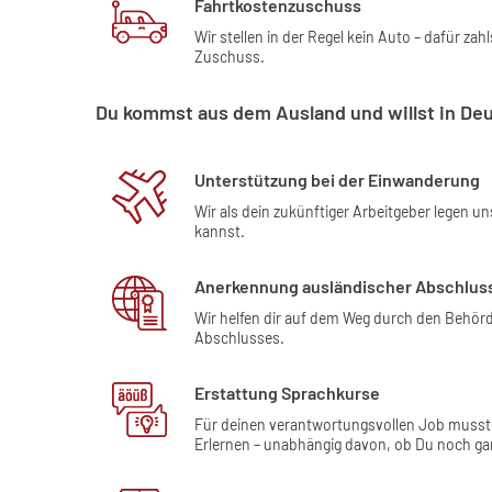
Fahrtkostenzuschuss
Wir stellen in der Regel kein Auto – dafür zahl
Zuschuss.
Du kommst aus dem Ausland und willst in Deut
Unterstützung bei der Einwanderung
Wir als dein zukünftiger Arbeitgeber legen u
kannst.
Anerkennung ausländischer Abschlus
Wir helfen dir auf dem Weg durch den Behö
Abschlusses.
Erstattung Sprachkurse
Für deinen verantwortungsvollen Job musst 
Erlernen – unabhängig davon, ob Du noch gar 