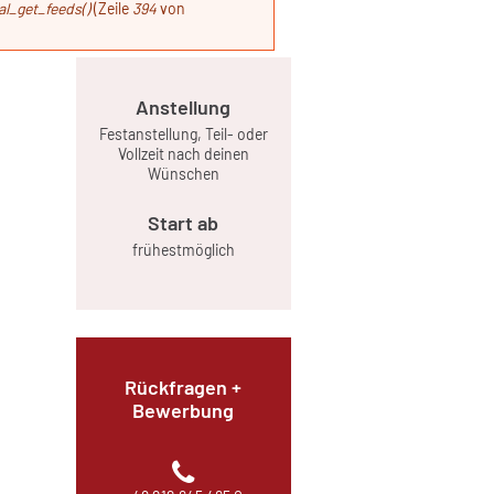
l_get_feeds()
(Zeile
394
von
Anstellung
Festanstellung, Teil- oder
Vollzeit nach deinen
Wünschen
Start ab
frühestmöglich
Rückfragen +
Bewerbung