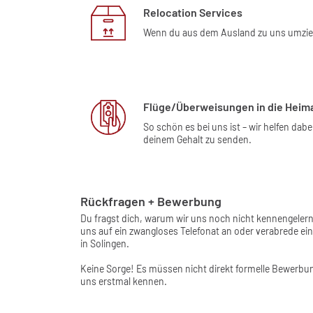
Relocation Services
Wenn du aus dem Ausland zu uns umziehs
Flüge/Überweisungen in die Heim
So schön es bei uns ist – wir helfen da
deinem Gehalt zu senden.
Rückfragen + Bewerbung
Du fragst dich, warum wir uns noch nicht kennengeler
uns auf ein zwangloses Telefonat an oder verabrede e
in Solingen.
Keine Sorge! Es müssen nicht direkt formelle Bewerbun
uns erstmal kennen.