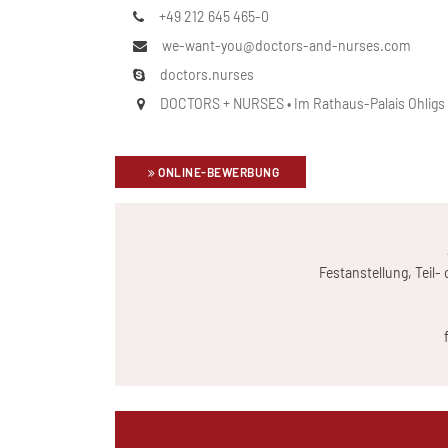
+49 212 645 465-0
we-want-you@doctors-and-nurses.com
doctors.nurses
DOCTORS + NURSES • Im Rathaus-Palais Ohligs • 
ONLINE-BEWERBUNG
Festanstellung, Teil-