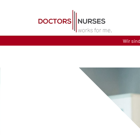
Direkt zum Inhalt
Wir sin