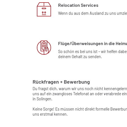
Relocation Services
Wenn du aus dem Ausland zu uns umziehs
Flüge/Überweisungen in die Heim
So schön es bei uns ist – wir helfen da
deinem Gehalt zu senden.
Rückfragen + Bewerbung
Du fragst dich, warum wir uns noch nicht kennengeler
uns auf ein zwangloses Telefonat an oder verabrede e
in Solingen.
Keine Sorge! Es müssen nicht direkt formelle Bewerbun
uns erstmal kennen.