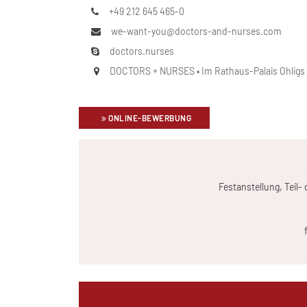
+49 212 645 465-0
we-want-you@doctors-and-nurses.com
doctors.nurses
DOCTORS + NURSES • Im Rathaus-Palais Ohligs • 
ONLINE-BEWERBUNG
Festanstellung, Teil-