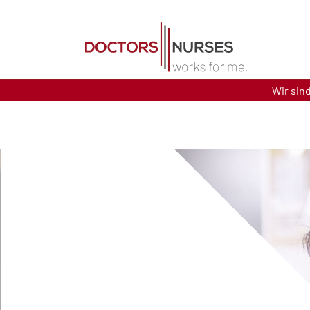
Direkt zum Inhalt
Wir sin